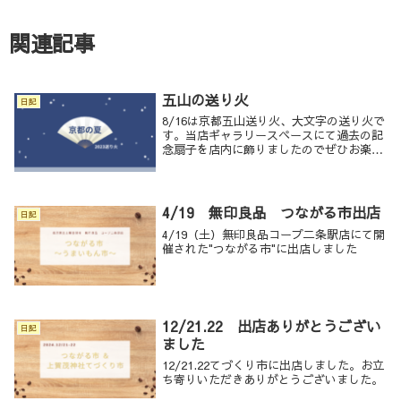
関連記事
五山の送り火
日記
8/16は京都五山送り火、大文字の送り火で
す。当店ギャラリースペースにて過去の記
念扇子を店内に飾りましたのでぜひお楽し
みください！ご来店お待ちしております。
4/19 無印良品 つながる市出店
日記
4/19（土）無印良品コープ二条駅店にて開
催された"つながる市"に出店しました
12/21.22 出店ありがとうござい
日記
ました
12/21.22てづくり市に出店しました。お立
ち寄りいただきありがとうございました。