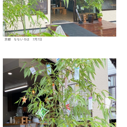
京都 なないろは 7月7日