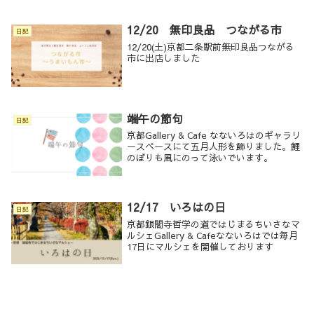
12/20 無印良品 つながる市
日記
12/20(土)京都二条駅前無印良品つながる
市に出店しました
端午の節句
日記
京都Gallery & Cafe なないろはのギャラリ
ースペースにて五月人形を飾りました。鯉
のぼりも風にのって泳いでいます。
12/17 いろはの日
日記
京都銀閣寺哲学の道ではじまるちいさなマ
ルシェGallery & Cafeなないろはでは毎月
17日にマルシェを開催しております