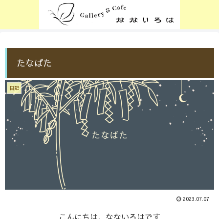
たなばた
日記
2023.07.07
こんにちは、なないろはです