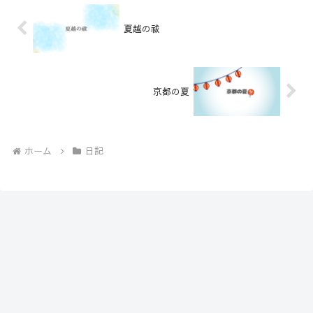
夏越の祓
京都の夏
ホーム
日記