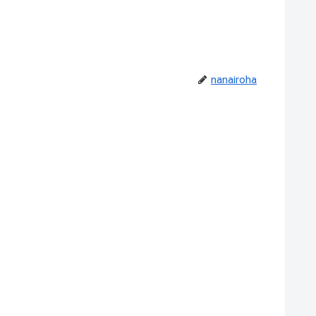
nanairoha