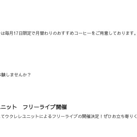
なないろはでは毎月17日限定で月替わりのおすすめコーヒーをご用意しております
体験しませんか？
ユニット フリーライブ開催
なないろはにてウクレレユニットによるフリーライブの開催決定！ぜひお立ち寄り