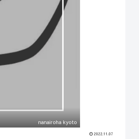
nanairoha kyoto
2022.11.07