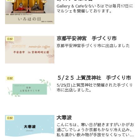
と...
Gallery & Cafeなないろはでは毎月17日に
マルシェを開催しております。
京都平安神宮 手づくり市
日記
京都平安神宮手づくり市に出店しました
５/２５ 上賀茂神社 手づくり市
日記
5/25(日)上賀茂神社で開催された手づくり
市に出店しました。
大寒波
日記
こんにちは、寒い日が続きますがいかがお
過ごしでしょうか京都もかなり冷え込み、
私も温かい飲み物が手放せなくなっていま
すサイフォンで淹れる熱々のコーヒーは冷