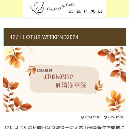
12/1 LOTUS WEEKEND2024
日記
2024.12.03
2024.12.04
12月はじめの日曜日は京都浄土宗大本山清浄華院で開催さ