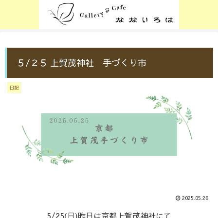
５/２５ 上賀茂神社 手づくり市
日記
2025.05.26
5/25(日)昨日は京都上賀茂神社にて