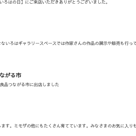
【いろはの日】にご来店いただきありがとうございました。
なないろはギャラリースペースでは作家さんの作品の展示や販売も行っ
つながる市
無印良品つながる市に出店しました
します。ミモザの他にもたくさん育てています。みなさまのお気に入り