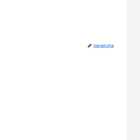
nanairoha