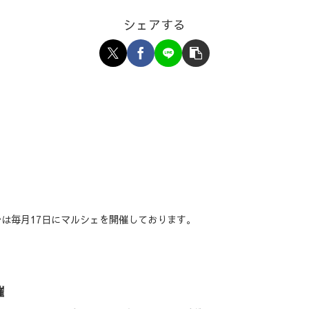
シェアする
ないろはでは毎月17日にマルシェを開催しております。
催