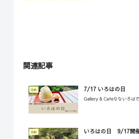
関連記事
7/17 いろはの日
日記
Gallery & Cafeな
いろはの日 9/17開
日記